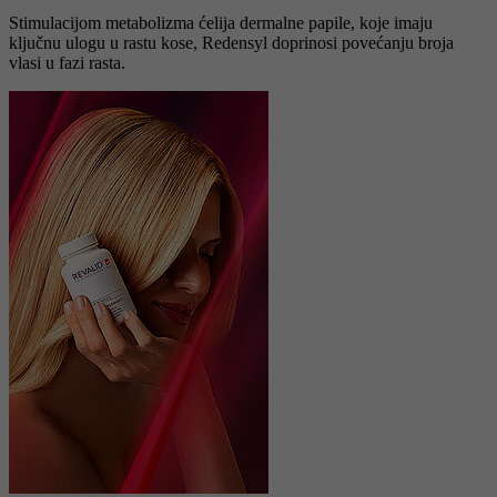
Stimulacijom metabolizma ćelija dermalne papile, koje imaju
ključnu ulogu u rastu kose, Redensyl doprinosi povećanju broja
vlasi u fazi rasta.