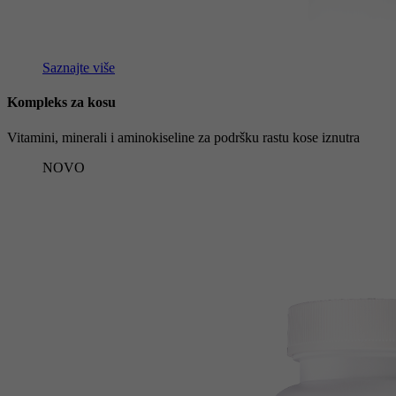
Saznajte više
Kompleks za kosu
Vitamini, minerali i aminokiseline za podršku rastu kose iznutra
NOVO