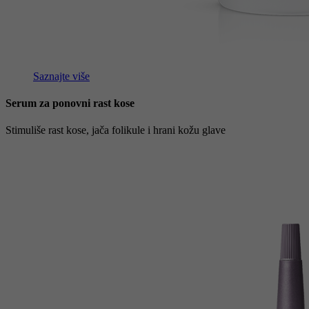
Saznajte više
Serum za ponovni rast kose
Stimuliše rast kose, jača folikule i hrani kožu glave