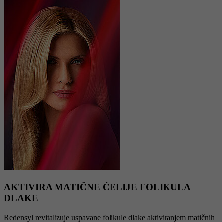
AKTIVIRA MATIČNE ĆELIJE FOLIKULA
DLAKE
Redensyl revitalizuje uspavane folikule dlake aktiviranjem matičnih