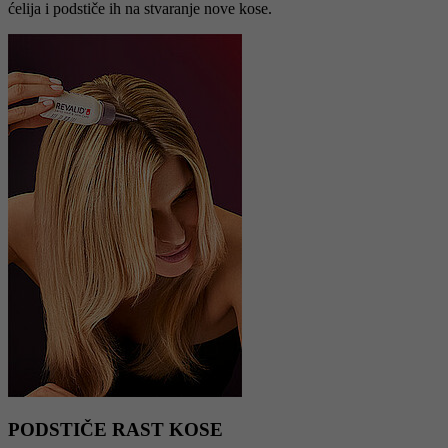
ćelija i podstiče ih na stvaranje nove kose.
PODSTIČE RAST KOSE